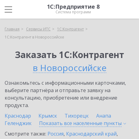
1С:Предприятие 8
Система программ
Главная
Сервисы ИТС
1С:Контрагент
1С:Контрагент в Новороссийске
Заказать 1С:Контрагент
в Новороссийске
Ознакомьтесь с информационными карточками,
выберите партнёра и отправьте заявку на
консультацию, приобретение или внедрение
продукта.
Краснодар
Крымск
Тихорецк
Анапа
Геленджик
Показать все населенные
пункты
Смотрите также:
Россия
,
Краснодарский край
,