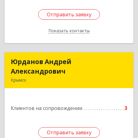
Отправить заявку
Отправить заявку
Показать контакты
Назад
Юрданов Андрей
Юрданов Андрей
Александрович
Александрович
Крымск
353384 Краснодарский край г. Крымск ул.
Юбилейная 8
Клиентов на сопровождении
3
Подробнее
Отправить заявку
Отправить заявку