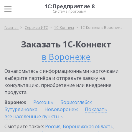
1С:Предприятие 8
Система программ
Главная
Сервисы ИТС
1С-Коннект
1С-Коннект в Воронеже
Заказать 1С-Коннект
в Воронеже
Ознакомьтесь с информационными карточками,
выберите партнёра и отправьте заявку на
консультацию, приобретение или внедрение
продукта.
Воронеж
Россошь
Борисоглебск
Бутурлиновка
Нововоронеж
Показать
все населенные
пункты
Смотрите также:
Россия
,
Воронежская область
,