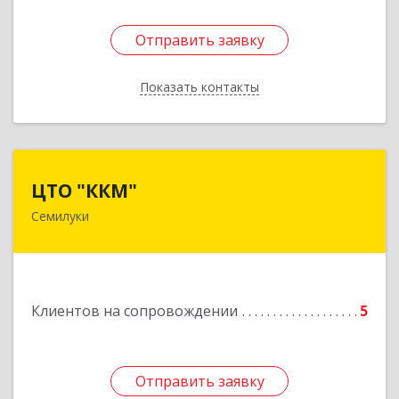
Отправить заявку
Отправить заявку
Показать контакты
Назад
ЦТО "ККМ"
ЦТО "ККМ"
Семилуки
Подробнее
Клиентов на сопровождении
5
Отправить заявку
Отправить заявку