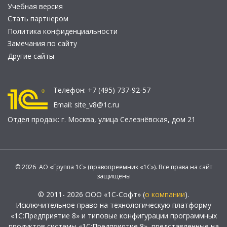
Учебная версия
Стать партнером
Политика конфиденциальности
Замечания по сайту
Другие сайты
Телефон:
+7 (495) 737-92-57
Email:
site_v8@1c.ru
Отдел продаж:
г. Москва
,
улица Селезнёвская, дом 21
© 2026 АО «Группа 1С» (правопреемник «1С»). Все права на сайт
защищены
© 2011- 2026 ООО «1С-Софт» (
о компании
).
Исключительное право на технологическую платформу
«1С:Предприятие 8» и типовые конфигурации программных
продуктов системы «1С:Предприятие 8», представленные на