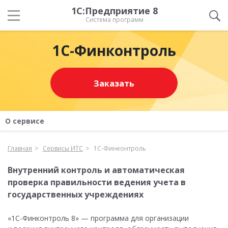
1С:Предприятие 8
Система программ
1С-Финконтроль
Заказать
О сервисе
Главная
Сервисы ИТС
1С-Финконтроль
Внутренний контроль и автоматическая
проверка правильности ведения учета в
государственных учреждениях
«1С-Финконтроль 8» — программа для организации