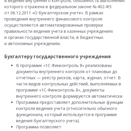
и ведения внутреннего контроля, обязанность выполнения
которого отражена в федеральном законе № 402-ФЗ
от 06.12.2011 «О бухгалтерском учете». В рамках
проведения внутреннего финансового контроля
осуществляются автоматизированные проверки
правильности ведения учета в казенных учреждениях
и органах государственной власти, в бюджетных
и автономных учреждениях.
Бухгалтеру государственного учреждения
В программе «1С-Финконтроль 8» реализованы
документы внутреннего контроля от плановых до
отчетных — реестр рисков, карта, журнал, отчет. В
части видов контрольных действий, выполняемых в
программе «1С-Финконтроль 8», документы
внутреннего контроля формируются автоматически.
Программа предоставляет дополнительные функции
контроля ведения учета (относительно обычного
функционала, который используется в программе
ведения бухгалтерского учета).
Программа позволяет: