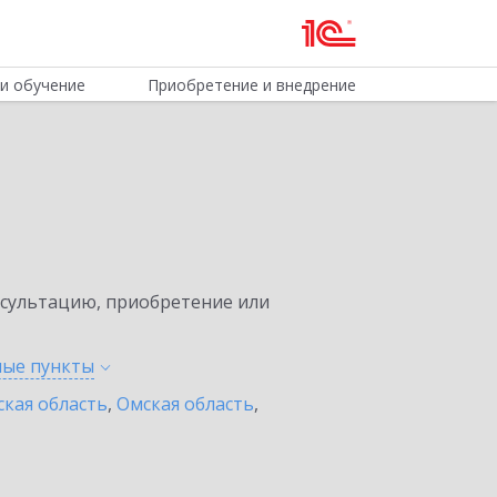
и обучение
Приобретение и внедрение
нсультацию, приобретение или
ные
пункты
ская область
,
Омская область
,