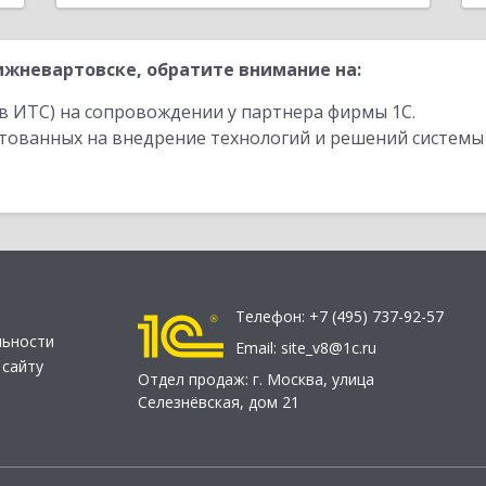
жневартовске, обратите внимание на:
в ИТС) на сопровождении у партнера фирмы 1С.
стованных на внедрение технологий и решений системы
Телефон:
+7 (495) 737-92-57
льности
Email:
site_v8@1c.ru
 сайту
Отдел продаж:
г. Москва
,
улица
Селезнёвская, дом 21