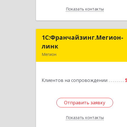
Показать контакты
Назад
1С:Франчайзинг.Мегион-
1С:Франчайзинг.Мегион
линк
лин
Мегион
Подробне
Клиентов на сопровождении
Отправить заявку
Отправить заявку
Показать контакты
Назад