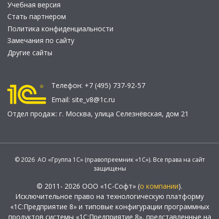
Учебная версия
Стать партнером
Политика конфиденциальности
Замечания по сайту
Другие сайты
Телефон:
+7 (495) 737-92-57
Email:
site_v8@1c.ru
Отдел продаж:
г. Москва
,
улица Селезнёвская, дом 21
© 2026 АО «Группа 1С» (правопреемник «1С»). Все права на сайт
защищены
© 2011- 2026 ООО «1С-Софт» (
о компании
).
Исключительное право на технологическую платформу
«1С:Предприятие 8» и типовые конфигурации программных
продуктов системы «1С:Предприятие 8», представленные на