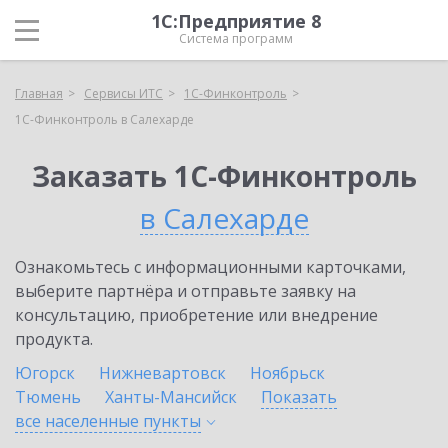
1С:Предприятие 8
Система программ
Главная
Сервисы ИТС
1С-Финконтроль
1С-Финконтроль в Салехарде
Заказать 1С-Финконтроль
в Салехарде
Ознакомьтесь с информационными карточками,
выберите партнёра и отправьте заявку на
консультацию, приобретение или внедрение
продукта.
Югорск
Нижневартовск
Ноябрьск
Тюмень
Ханты-Мансийск
Показать
все населенные
пункты