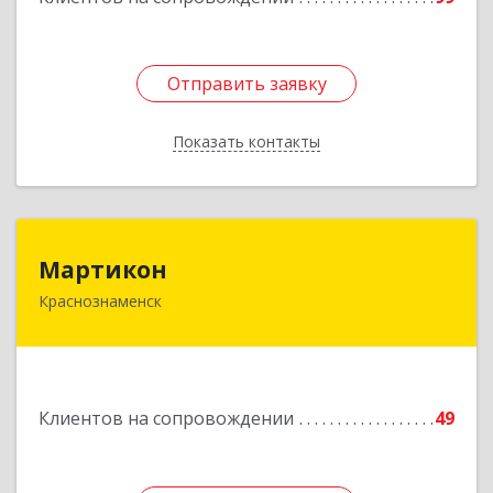
Отправить заявку
Отправить заявку
Показать контакты
Назад
Мартикон
Мартикон
Краснознаменск
143090, Московская обл, Краснознаменск г,
Краснознаменная ул, дом № 27, пом.36
Подробнее
Клиентов на сопровождении
49