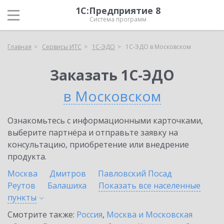
1С:Предприятие 8
Система программ
Главная
Сервисы ИТС
1С-ЭДО
1С-ЭДО в Московском
Заказать 1С-ЭДО
в Московском
Ознакомьтесь с информационными карточками,
выберите партнёра и отправьте заявку на
консультацию, приобретение или внедрение
продукта.
Москва
Дмитров
Павловский Посад
Реутов
Балашиха
Показать все населенные
пункты
Смотрите также:
Россия
,
Москва и Московская