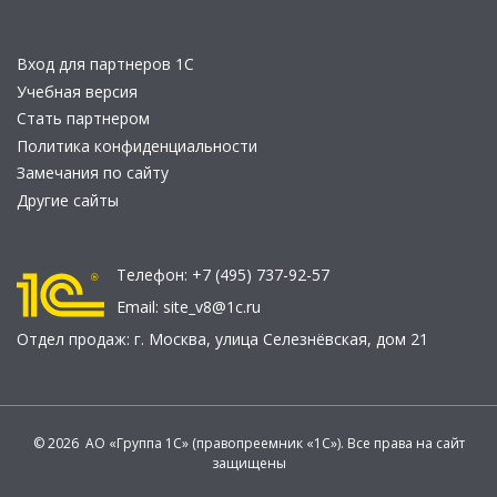
Вход для партнеров 1С
Учебная версия
Стать партнером
Политика конфиденциальности
Замечания по сайту
Другие сайты
Телефон:
+7 (495) 737-92-57
Email:
site_v8@1c.ru
Отдел продаж:
г. Москва
,
улица Селезнёвская, дом 21
© 2026 АО «Группа 1С» (правопреемник «1С»). Все права на сайт
защищены