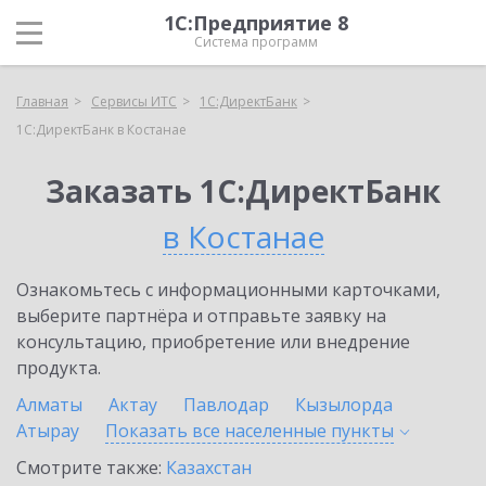
1С:Предприятие 8
Система программ
Главная
Сервисы ИТС
1С:ДиректБанк
1С:ДиректБанк в Костанае
Заказать 1С:ДиректБанк
в Костанае
Ознакомьтесь с информационными карточками,
выберите партнёра и отправьте заявку на
консультацию, приобретение или внедрение
продукта.
Алматы
Актау
Павлодар
Кызылорда
Атырау
Показать все населенные
пункты
Смотрите также:
Казахстан