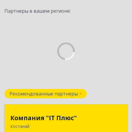
Партнеры в вашем регионе:
Рекомендованные партнеры
Компания "IT Плюс"
Компания "IT Плюс"
Костанай
Казахстан, г. Костанай, ул. Темирбаева 60