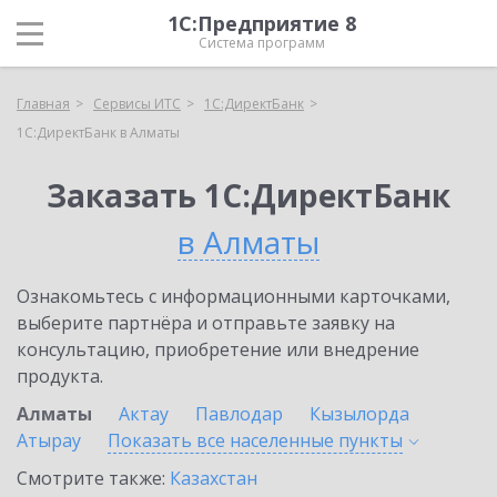
1С:Предприятие 8
Система программ
Главная
Сервисы ИТС
1С:ДиректБанк
1С:ДиректБанк в Алматы
Заказать 1С:ДиректБанк
в Алматы
Ознакомьтесь с информационными карточками,
выберите партнёра и отправьте заявку на
консультацию, приобретение или внедрение
продукта.
Алматы
Актау
Павлодар
Кызылорда
Атырау
Показать все населенные
пункты
Смотрите также:
Казахстан