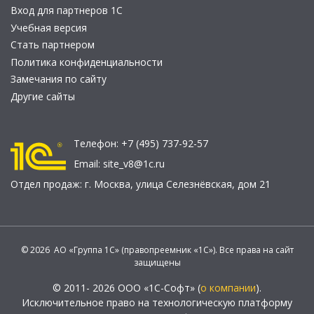
Вход для партнеров 1С
Учебная версия
Стать партнером
Политика конфиденциальности
Замечания по сайту
Другие сайты
Телефон:
+7 (495) 737-92-57
Email:
site_v8@1c.ru
Отдел продаж:
г. Москва
,
улица Селезнёвская, дом 21
© 2026 АО «Группа 1С» (правопреемник «1С»). Все права на сайт
защищены
© 2011- 2026 ООО «1С-Софт» (
о компании
).
Исключительное право на технологическую платформу