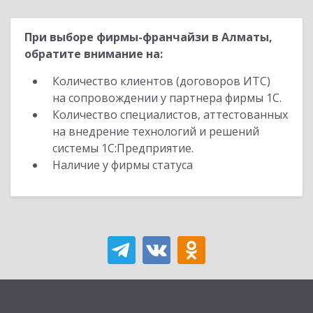
При выборе фирмы-франчайзи в Алматы,
обратите внимание на:
Количество клиентов (договоров ИТС)
на сопровождении у партнера фирмы 1С.
Количество специалистов, аттестованных
на внедрение технологий и решений
системы 1С:Предприятие.
Наличие у фирмы статуса