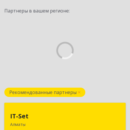
Партнеры в вашем регионе:
Рекомендованные партнеры
IT-Set
IT-Set
Алматы
050009, РК, г.Алматы, ул. Шевченко/уг. ул.