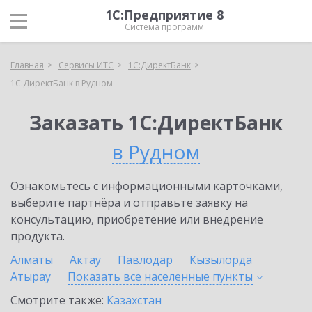
1С:Предприятие 8
Система программ
Главная
Сервисы ИТС
1С:ДиректБанк
1С:ДиректБанк в Рудном
Заказать 1С:ДиректБанк
в Рудном
Ознакомьтесь с информационными карточками,
выберите партнёра и отправьте заявку на
консультацию, приобретение или внедрение
продукта.
Алматы
Актау
Павлодар
Кызылорда
Атырау
Показать все населенные
пункты
Смотрите также:
Казахстан