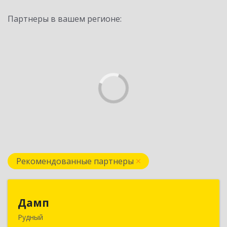
Партнеры в вашем регионе:
Рекомендованные партнеры
Дамп
Дамп
Рудный
Казахстан, Костанайская обл., г. Рудный, р-он