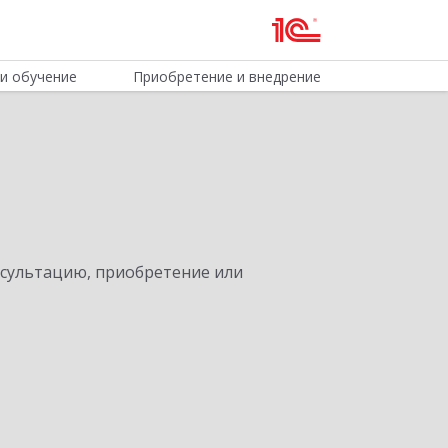
и обучение
Приобретение и внедрение
нсультацию, приобретение или