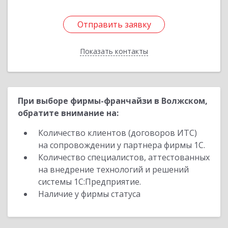
Отправить заявку
Отправить заявку
Показать контакты
Назад
При выборе фирмы-франчайзи в Волжском,
обратите внимание на:
Количество клиентов (договоров ИТС)
на сопровождении у партнера фирмы 1С.
Количество специалистов, аттестованных
на внедрение технологий и решений
системы 1С:Предприятие.
Наличие у фирмы статуса