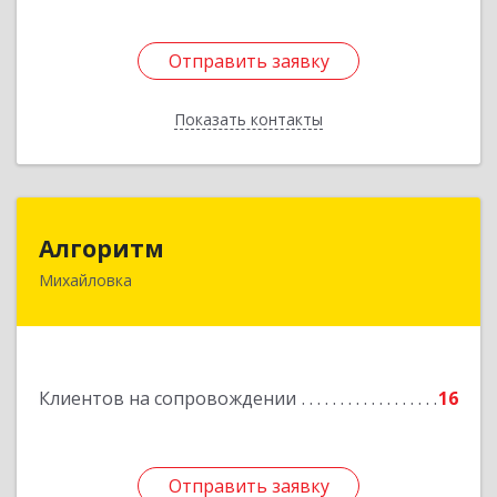
Отправить заявку
Отправить заявку
Показать контакты
Назад
Алгоритм
Алгоритм
Михайловка
Подробнее
Клиентов на сопровождении
16
Отправить заявку
Отправить заявку