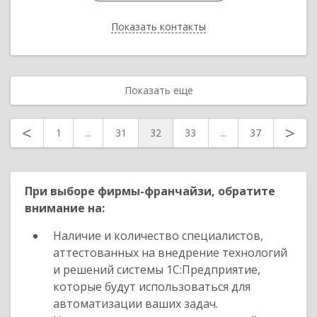
Показать контакты
Назад
Показать еще
<
>
1
...
31
32
33
...
37
При выборе фирмы-франчайзи, обратите
внимание на:
Наличие и количество специалистов,
аттестованных на внедрение технологий
и решений системы 1С:Предприятие,
которые будут использоваться для
автоматизации ваших задач.