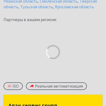
Рязанская область
,
Смоленская область
,
Тверская
область
,
Тульская область
,
Ярославская область
Партнеры в вашем регионе:
ISO
Реальная автоматизация
Апак сервис групп
Апак сервис групп