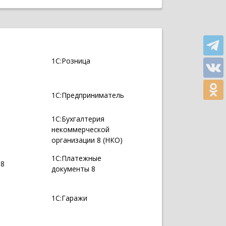
1С:Розница
1С:Предприниматель
1С:Бухгалтерия
некоммерческой
организации 8 (НКО)
1С:Платежные
 8
документы 8
1С:Гаражи