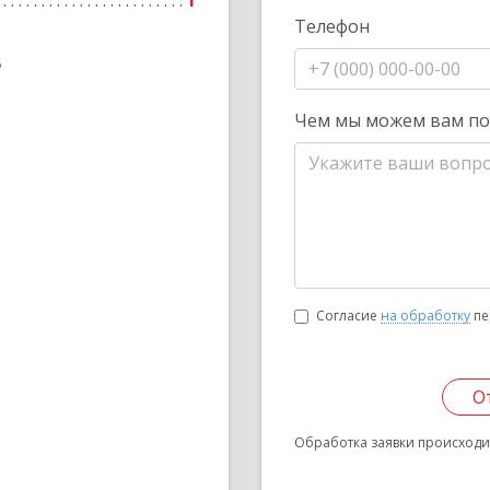
1
Телефон
6
Чем мы можем вам п
Согласие
на обработку
пе
О
Обработка заявки происходит