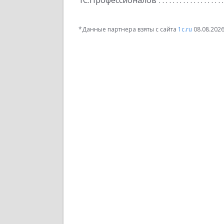
1С:Профессионалов
*Данные партнера взяты с сайта
1c.ru
08.08.202