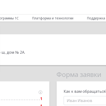
ограммы 1С
Платформа и технологии
Поддержка 
е ш, дом № 2А
.
Форма заявки
Как к вам обращаться
1