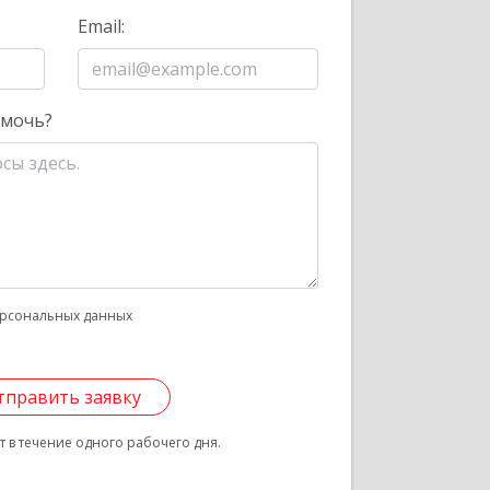
Email:
омочь?
рсональных данных
тправить заявку
 в течение одного рабочего дня.