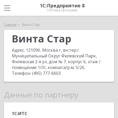
1С:Предприятие 8
Система программ
Главная
Винта Стар
Винта Стар
Адрес:
121096, Москва г, вн.тер.г.
Муниципальный Округ Филевский Парк,
Филевская 2-я ул, дом № 7, корпус 6, этаж /
помещение 1/III, комната/р.м. 5/26
.
Телефон:
(495) 777-6603
Данные по партнеру
1С:ИТС