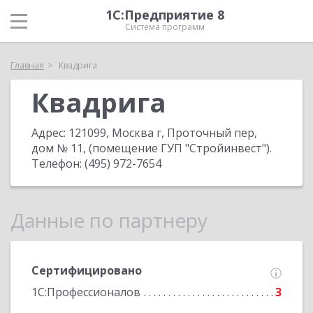
1С:Предприятие 8
Система программ
Главная
Квадрига
Квадрига
Адрес:
121099, Москва г, Проточный пер,
дом № 11, (помещение ГУП "Стройинвест")
.
Телефон:
(495) 972-7654
Данные по партнеру
Сертифицировано
1С:Профессионалов
3