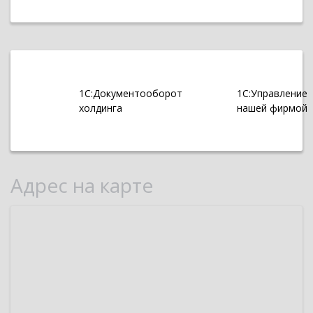
1С:Документооборот
1С:Управление
холдинга
нашей фирмой
Адрес на карте