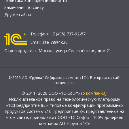
Политика конфиденциальности
Замечания по сайту
Другие сайты
Телефон:
+7 (495) 737-92-57
Email:
site_v8@1c.ru
Отдел продаж:
г. Москва
,
улица Селезнёвская, дом 21
© 2026 АО «Группа 1С» (правопреемник «1С»). Все права на сайт
защищены
© 2011- 2026 ООО «1С-Софт» (
о компании
).
Исключительное право на технологическую платформу
«1С:Предприятие 8» и типовые конфигурации программных
продуктов системы «1С:Предприятие 8», представленные на
этом сайте, принадлежит ООО «1С-Софт» - 100% дочерней
компании АО «Группа 1С»