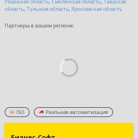
Рязанская область
,
Смоленская область
,
Тверская
область
,
Тульская область
,
Ярославская область
Партнеры в вашем регионе:
ISO
Реальная автоматизация
Бизнес-Софт
Бизнес-Софт