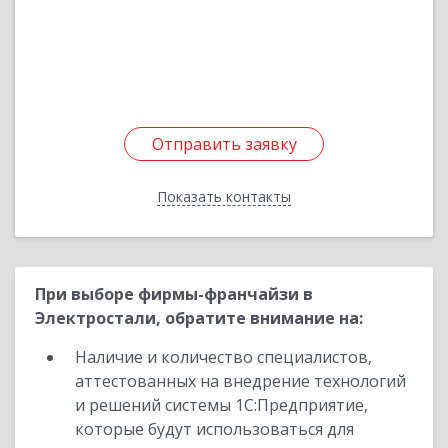
кв.59
Подробнее
Отправить заявку
Отправить заявку
Показать контакты
Назад
При выборе фирмы-франчайзи в
Электростали, обратите внимание на:
Наличие и количество специалистов,
аттестованных на внедрение технологий
и решений системы 1С:Предприятие,
которые будут использоваться для