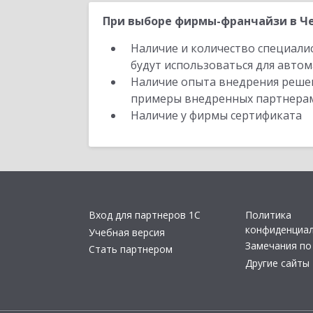
При выборе фирмы-франчайзи в Че
Наличие и количество специали
будут использоваться для автом
Наличие опыта внедрения решен
примеры внедренных партнера
Наличие у фирмы сертификата
Вход для партнеров 1С
Политика
конфиденциа
Учебная версия
Замечания по
Стать партнером
Другие сайты