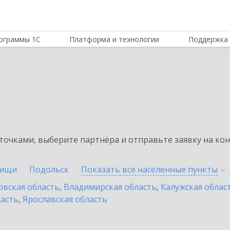
ограммы 1С
Платформа и технологии
Поддержка 
очками, выберите партнёра и отправьте заявку на ко
ищи
Подольск
Показать все населенные
пункты
овская область
,
Владимирская область
,
Калужская облас
ласть
,
Ярославская область