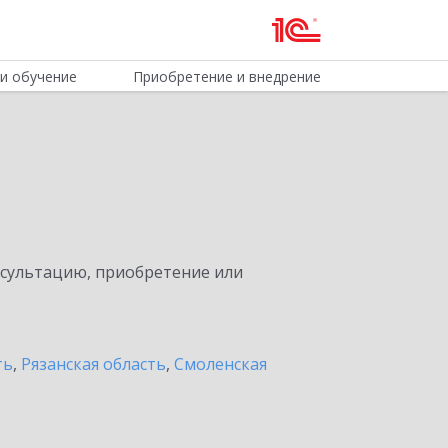
и обучение
Приобретение и внедрение
нсультацию, приобретение или
ть
,
Рязанская область
,
Смоленская