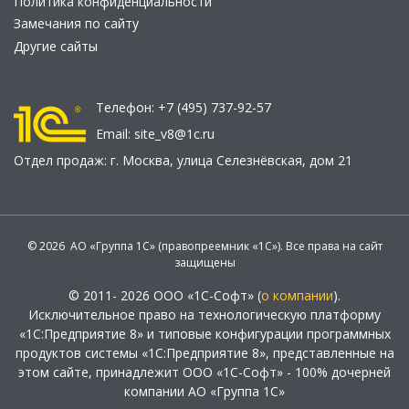
Политика конфиденциальности
Замечания по сайту
Другие сайты
Телефон:
+7 (495) 737-92-57
Email:
site_v8@1c.ru
Отдел продаж:
г. Москва
,
улица Селезнёвская, дом 21
© 2026 АО «Группа 1С» (правопреемник «1С»). Все права на сайт
защищены
© 2011- 2026 ООО «1С-Софт» (
о компании
).
Исключительное право на технологическую платформу
«1С:Предприятие 8» и типовые конфигурации программных
продуктов системы «1С:Предприятие 8», представленные на
этом сайте, принадлежит ООО «1С-Софт» - 100% дочерней
компании АО «Группа 1С»