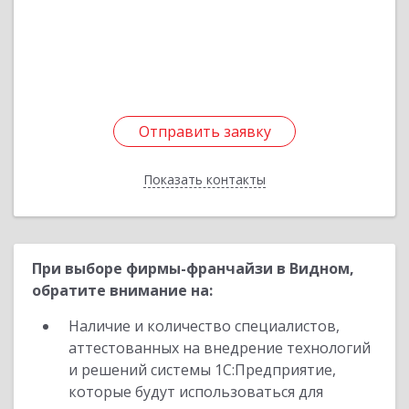
Подробнее
Отправить заявку
Отправить заявку
Показать контакты
Назад
При выборе фирмы-франчайзи в Видном,
обратите внимание на:
Наличие и количество специалистов,
аттестованных на внедрение технологий
и решений системы 1С:Предприятие,
которые будут использоваться для