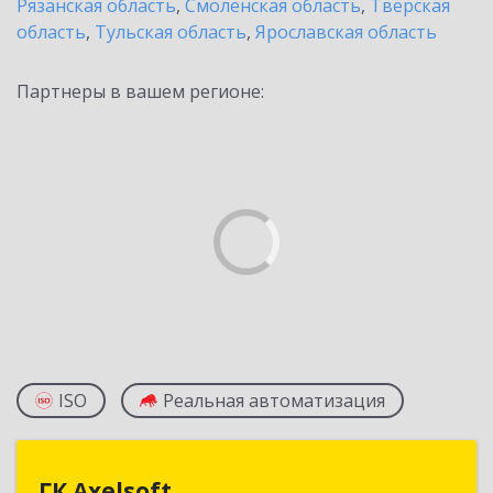
Рязанская область
,
Смоленская область
,
Тверская
область
,
Тульская область
,
Ярославская область
Партнеры в вашем регионе:
ISO
Реальная автоматизация
ГК Axelsoft
ГК Axelsoft