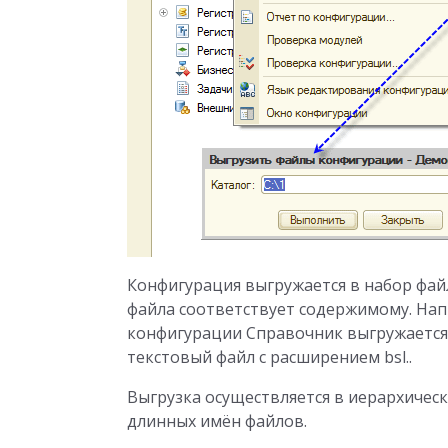
Конфигурация выгружается в набор файлов
файла соответствует содержимому. Нап
конфигурации Справочник выгружается в
текстовый файл с расширением bsl..
Выгрузка осуществляется в иерархичес
длинных имён файлов.