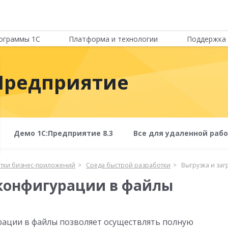
ограммы 1С
Платформа и технологии
Поддержка 
Предприятие
Демо 1С:Предприятие 8.3
Все для удаленной раб
отки бизнес-приложений
Среда быстрой разработки
Выгрузка и за
 конфигурации в файлы
рации в файлы позволяет осуществлять полную