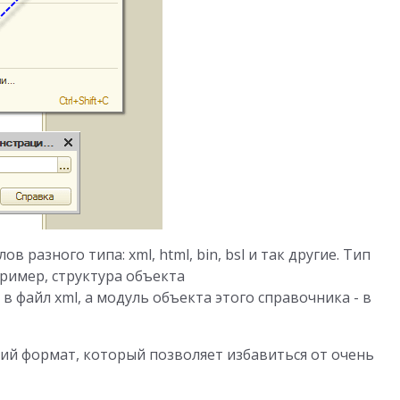
 разного типа: xml, html, bin, bsl и так другие. Тип
ример, структура объекта
 файл xml, а модуль объекта этого справочника - в
кий формат, который позволяет избавиться от очень