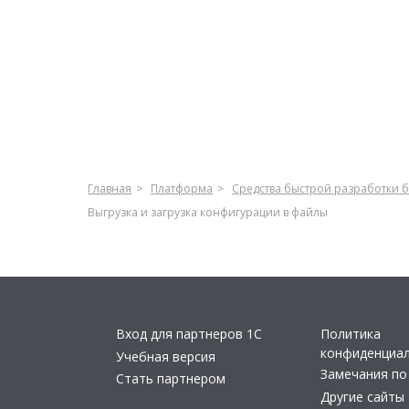
Главная
Платформа
Средства быстрой разработки 
Выгрузка и загрузка конфигурации в файлы
Вход для партнеров 1С
Политика
конфиденциа
Учебная версия
Замечания по
Стать партнером
Другие сайты