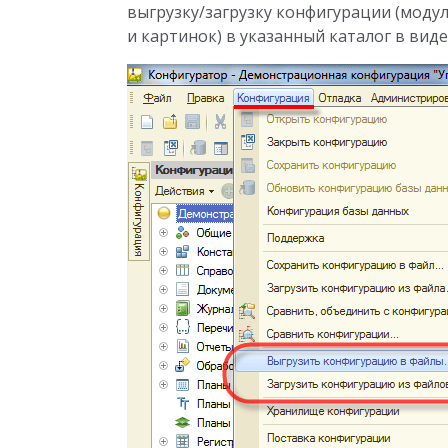
выгрузку/загрузку конфигурации (моду
и картинок) в указанный каталог в вид