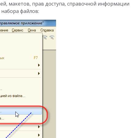
лей, макетов, прав доступа, справочной информации
е набора файлов: