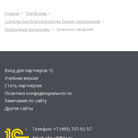
Главная
Платформа
Средства быстрой разработки бизнес-приложений
Прикладные механизмы
Хранение сведений
Вход для партнеров 1С
Учебная версия
Стать партнером
Политика конфиденциальности
Замечания по сайту
Другие сайты
Телефон:
+7 (495) 737-92-57
Email:
site_v8@1c.ru