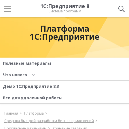
1С:Предприятие 8
Система программ
Платформа
1С:Предприятие
Полезные материалы
Что нового
Демо 1С:Предприятие 8.3
Все для удаленной работы
Главная
Платформа
Средства быстрой разработки бизнес-приложений
Прикладные механизмы
Хранение сведений