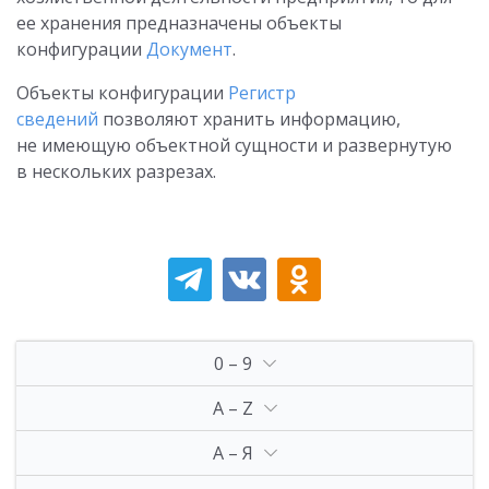
ее хранения предназначены объекты
конфигурации
Документ
.
Объекты конфигурации
Регистр
сведений
позволяют хранить информацию,
не имеющую объектной сущности и развернутую
в нескольких разрезах.
0 – 9
A – Z
А – Я