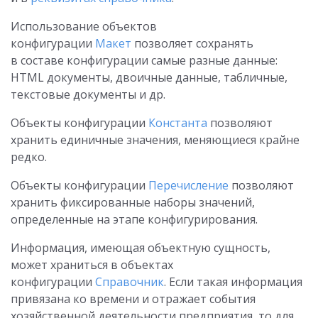
Использование объектов
конфигурации
Макет
позволяет сохранять
в составе конфигурации самые разные данные:
HTML документы, двоичные данные, табличные,
текстовые документы и др.
Объекты конфигурации
Константа
позволяют
хранить единичные значения, меняющиеся крайне
редко.
Объекты конфигурации
Перечисление
позволяют
хранить фиксированные наборы значений,
определенные на этапе конфигурирования.
Информация, имеющая объектную сущность,
может храниться в объектах
конфигурации
Справочник
. Если такая информация
привязана ко времени и отражает события
хозяйственной деятельности предприятия, то для