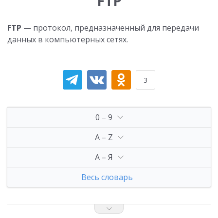
FTP
FTP
— протокол, предназначенный для передачи
данных в компьютерных сетях.
3
0 – 9
A – Z
А – Я
Весь словарь