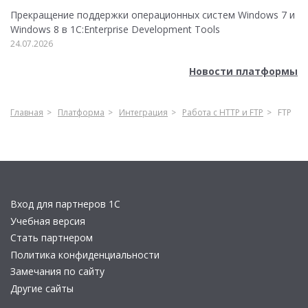
Прекращение поддержки операционных систем Windows 7 и
Windows 8 в 1C:Enterprise Development Tools
24.07.2026
Новости платформы
Главная
Платформа
Интеграция
Работа с HTTP и FTP
FTP
Вход для партнеров 1С
Учебная версия
Стать партнером
Политика конфиденциальности
Замечания по сайту
Другие сайты