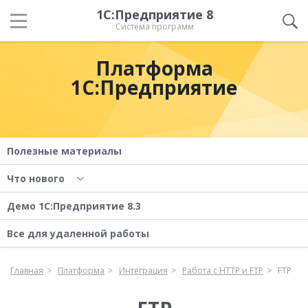
1С:Предприятие 8
Система программ
Платформа
1С:Предприятие
Полезные материалы
Что нового
Демо 1С:Предприятие 8.3
Все для удаленной работы
Главная
Платформа
Интеграция
Работа с HTTP и FTP
FTP