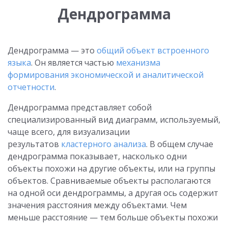
Дендрограмма
Дендрограмма — это
общий объект встроенного
языка
. Он является частью
механизма
формирования экономической и аналитической
отчетности
.
Дендрограмма представляет собой
специализированный вид диаграмм, используемый,
чаще всего, для визуализации
результатов
кластерного анализа
. В общем случае
дендрограмма показывает, насколько одни
объекты похожи на другие объекты, или на группы
объектов. Сравниваемые объекты располагаются
на одной оси дендрограммы, а другая ось содержит
значения расстояния между объектами. Чем
меньше расстояние — тем больше объекты похожи