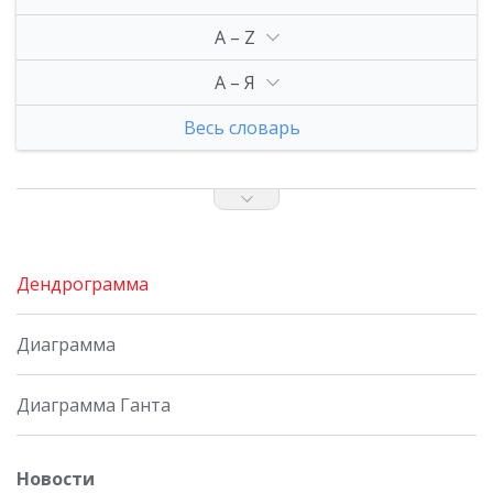
A – Z
А – Я
Весь словарь
Дендрограмма
Диаграмма
Диаграмма Ганта
Новости