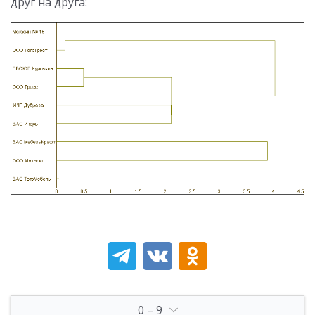
друг на друга:
0 – 9