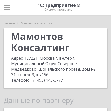
1С:Предприятие 8
Система программ
Главная
Мамонтов Консалтинг
Мамонтов
Консалтинг
Адрес:
127221, Москва г, вн.тер.г.
Муниципальный Округ Северное
Медведково, Шокальского проезд, дом №
31, корпус 3, кв.156
.
Телефон:
+7 (495) 143-3777
Данные по партнеру