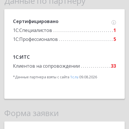
Данные по партнеру
Сертифицировано
1С:Специалистов
1
1С:Профессионалов
5
1С:ИТС
Клиентов на сопровождении
33
*Данные партнера взяты с сайта
1c.ru
09.08.2026
Форма заявки