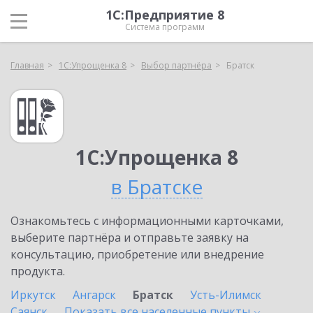
1С:Предприятие 8
Система программ
Главная
1С:Упрощенка 8
Выбор партнёра
Братск
1С:Упрощенка 8
в Братске
Ознакомьтесь с информационными карточками,
выберите партнёра и отправьте заявку на
консультацию, приобретение или внедрение
продукта.
Иркутск
Ангарск
Братск
Усть-Илимск
Саянск
Показать все населенные
пункты