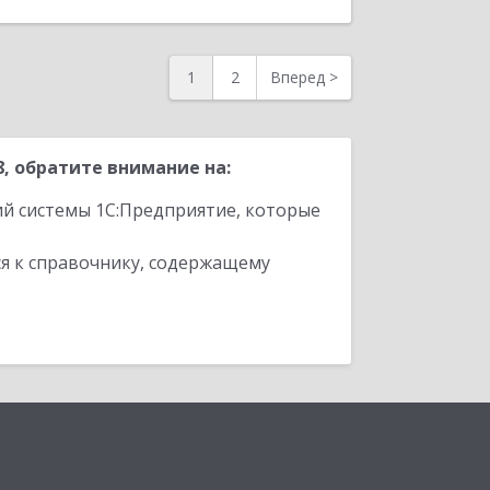
1
2
Вперед
>
, обратите внимание на:
ий системы 1С:Предприятие, которые
я к справочнику, содержащему