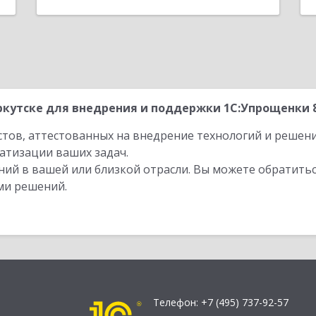
кутске для внедрения и поддержки 1С:Упрощенки 8
стов, аттестованных на внедрение технологий и решен
атизации ваших задач.
ий в вашей или близкой отрасли. Вы можете обратитьс
ми решений.
Телефон:
+7 (495) 737-92-57