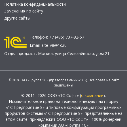
Политика конфиденциальности
Замечания по сайту
Другие сайты
Телефон:
+7 (495) 737-92-57
Email:
site_v8@1c.ru
Отдел продаж:
г. Москва
,
улица Селезнёвская, дом 21
© 2026 АО «Группа 1С» (правопреемник «1С»). Все права на сайт
защищены
© 2011- 2026 ООО «1С-Софт» (
о компании
).
Исключительное право на технологическую платформу
«1С:Предприятие 8» и типовые конфигурации программных
продуктов системы «1С:Предприятие 8», представленные на
этом сайте, принадлежит ООО «1С-Софт» - 100% дочерней
компании АО «Группа 1С»