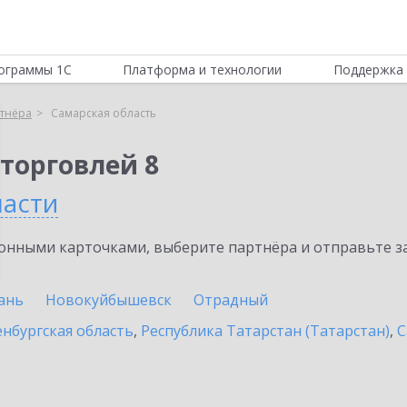
ограммы 1С
Платформа и технологии
Поддержка 
тнёра
Самарская область
торговлей 8
ласти
нными карточками, выберите партнёра и отправьте за
ань
Новокуйбышевск
Отрадный
нбургская область
,
Республика Татарстан (Татарстан)
,
С