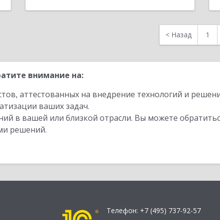
<
Назад
1
атите внимание на:
стов, аттестованных на внедрение технологий и решен
атизации ваших задач.
ий в вашей или близкой отрасли. Вы можете обратитьс
ми решений.
Телефон:
+7 (495) 737-92-57