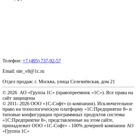
Телефон:
+7 (495) 737-92-57
Email:
site_v8@1c.ru
Отдел продаж:
г. Москва
,
улица Селезнёвская, дом 21
© 2026 АО «Группа 1С» (правопреемник «1С»). Все права на
сайт защищены
© 2011- 2026 ООО «1С-Софт» (
о компании
). Исключительное
право на технологическую платформу «1С:Предприятие 8» и
типовые конфигурации программных продуктов системы
«1С:Предприятие 8», представленные на этом сайте,
принадлежит ООО «1С-Софт» - 100% дочерней компании АО
«Группа 1С»