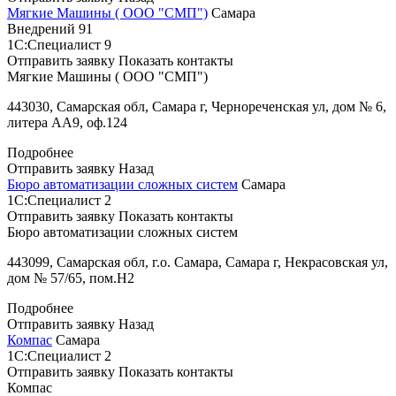
Мягкие Машины ( ООО "СМП")
Самара
Внедрений
91
1С:Специалист
9
Отправить заявку
Показать контакты
Мягкие Машины ( ООО "СМП")
443030, Самарская обл, Самара г, Чернореченская ул, дом № 6,
литера АА9, оф.124
Подробнее
Отправить заявку
Назад
Бюро автоматизации сложных систем
Самара
1С:Специалист
2
Отправить заявку
Показать контакты
Бюро автоматизации сложных систем
443099, Самарская обл, г.о. Самара, Самара г, Некрасовская ул,
дом № 57/65, пом.H2
Подробнее
Отправить заявку
Назад
Компас
Самара
1С:Специалист
2
Отправить заявку
Показать контакты
Компас