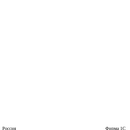
Россия
Фирма 1С