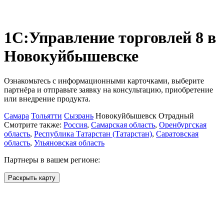
1С:Управление торговлей 8
в
Новокуйбышевске
Ознакомьтесь с информационными карточками, выберите
партнёра и отправьте заявку на консультацию, приобретение
или внедрение продукта.
Самара
Тольятти
Сызрань
Новокуйбышевск
Отрадный
Смотрите также:
Россия
,
Самарская область
,
Оренбургская
область
,
Республика Татарстан (Татарстан)
,
Саратовская
область
,
Ульяновская область
Партнеры в вашем регионе:
Раскрыть карту