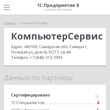
1С:Предприятие 8
Система программ
Главная
КомпьютерСервис
КомпьютерСервис
Адрес:
443100, Самарская обл, Самара г,
Полевая ул, дом № 9/217, кв.44
.
Телефон:
+7 (846) 313-3993
Данные по партнеру
Сертифицировано
1С:Специалистов
4