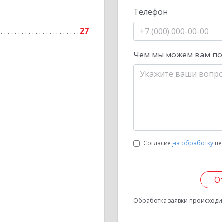
Телефон
27
6
Чем мы можем вам п
Согласие
на обработку
пе
О
Обработка заявки происходит