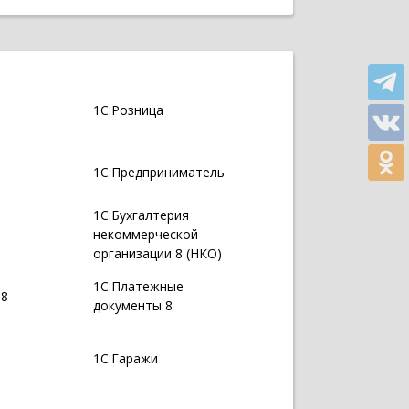
1С:Розница
1С:Предприниматель
1С:Бухгалтерия
некоммерческой
организации 8 (НКО)
1С:Платежные
 8
документы 8
1С:Гаражи