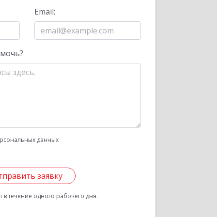
Email:
омочь?
рсональных данных
тправить заявку
 в течение одного рабочего дня.