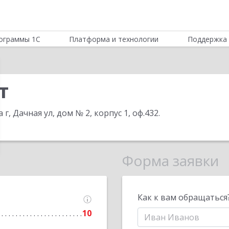
ограммы 1С
Платформа и технологии
Поддержка 
т
 г, Дачная ул, дом № 2, корпус 1, оф.432
.
Форма заявки
Как к вам обращаться
10