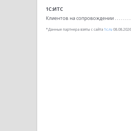
1С:ИТС
Клиентов на сопровождении
*Данные партнера взяты с сайта
1c.ru
08.08.202