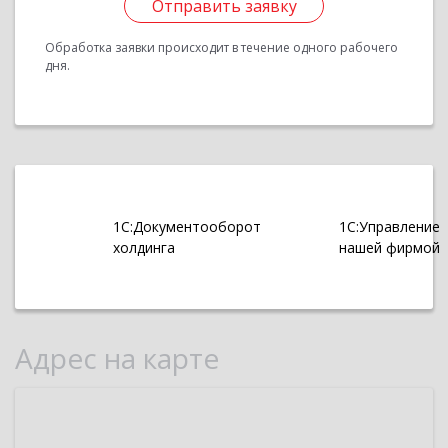
Отправить заявку
Обработка заявки происходит в течение одного рабочего
дня.
1С:Документооборот
1С:Управление
холдинга
нашей фирмой
Адрес на карте