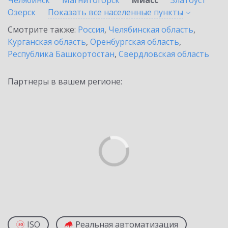
Челябинск
Магнитогорск
Миасс
Златоуст
Озерск
Показать все населенные
пункты
Смотрите также:
Россия
,
Челябинская область
,
Курганская область
,
Оренбургская область
,
Республика Башкортостан
,
Свердловская область
Партнеры в вашем регионе:
ISO
Реальная автоматизация