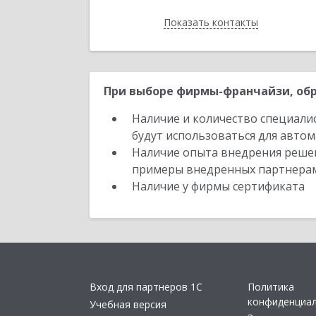
Показать контакты
Назад
При выборе фирмы-франчайзи, обр
Наличие и количество специали
будут использоваться для автом
Наличие опыта внедрения решен
примеры внедренных партнера
Наличие у фирмы сертификата
Вход для партнеров 1С
Политика
конфиденциа
Учебная версия