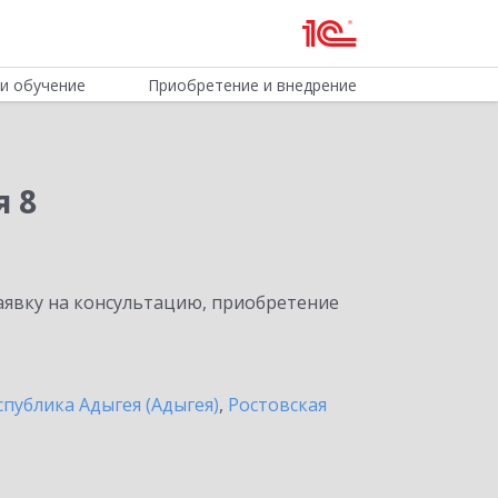
и обучение
Приобретение и внедрение
я 8
явку на консультацию, приобретение
спублика Адыгея (Адыгея)
,
Ростовская