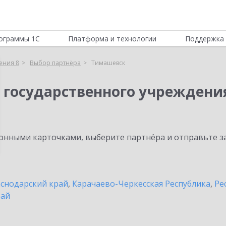
ограммы 1С
Платформа и технологии
Поддержка 
ения 8
Выбор партнёра
Тимашевск
 государственного учреждени
нными карточками, выберите партнёра и отправьте за
снодарский край
,
Карачаево-Черкесская Республика
,
Ре
рай