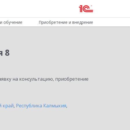
и обучение
Приобретение и внедрение
я 8
явку на консультацию, приобретение
й край
,
Республика Калмыкия
,