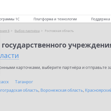
ограммы 1С
Платформа и технологии
Поддержка 
ения 8
Выбор партнёра
Ростовская область
 государственного учреждени
бласти
нными карточками, выберите партнёра и отправьте за
асск
Таганрог
гоградская область
,
Воронежская область
,
Красноярски