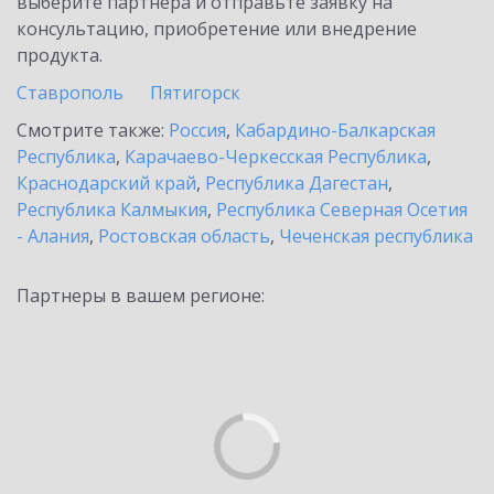
выберите партнёра и отправьте заявку на
консультацию, приобретение или внедрение
продукта.
Ставрополь
Пятигорск
Смотрите также:
Россия
,
Кабардино-Балкарская
Республика
,
Карачаево-Черкесская Республика
,
Краснодарский край
,
Республика Дагестан
,
Республика Калмыкия
,
Республика Северная Осетия
- Алания
,
Ростовская область
,
Чеченская республика
Партнеры в вашем регионе: