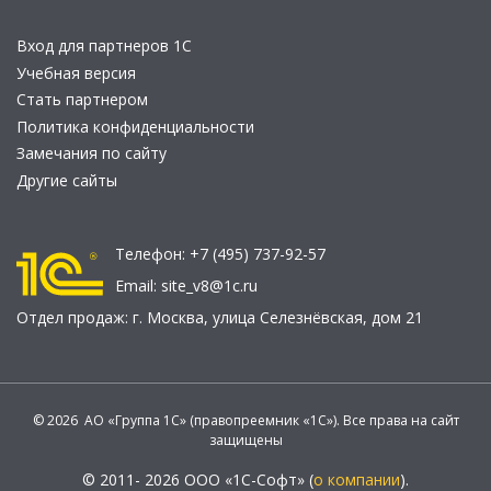
Вход для партнеров 1С
Учебная версия
Стать партнером
Политика конфиденциальности
Замечания по сайту
Другие сайты
Телефон:
+7 (495) 737-92-57
Email:
site_v8@1c.ru
Отдел продаж:
г. Москва
,
улица Селезнёвская, дом 21
© 2026 АО «Группа 1С» (правопреемник «1С»). Все права на сайт
защищены
© 2011- 2026 ООО «1С-Софт» (
о компании
).