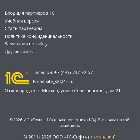
Вход для партнеров 1С
Учебная версия
Стать партнером
Политика конфиденциальности
Замечания по сайту
Другие сайты
Телефон:
+7 (495) 737-92-57
Email:
site_v8@1c.ru
Отдел продаж:
г. Москва
,
улица Селезнёвская, дом 21
© 2026 АО «Группа 1С» (правопреемник «1С»). Все права на сайт
защищены
© 2011- 2026 ООО «1С-Софт» (
о компании
).