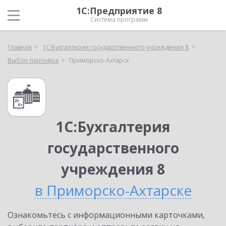
1С:Предприятие 8
Система программ
Главная
1С:Бухгалтерия государственного учреждения 8
Выбор партнёра
Приморско-Ахтарск
1С:Бухгалтерия
государственного
учреждения 8
в Приморско-Ахтарске
Ознакомьтесь с информационными карточками,