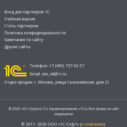
Вход для партнеров 1С
Учебная версия
Стать партнером
Политика конфиденциальности
Замечания по сайту
Другие сайты
Телефон:
+7 (495) 737-92-57
Email:
site_v8@1c.ru
Отдел продаж:
г. Москва
,
улица Селезнёвская, дом 21
© 2026 АО «Группа 1С» (правопреемник «1С»). Все права на сайт
защищены
© 2011- 2026 ООО «1С-Софт» (
о компании
).