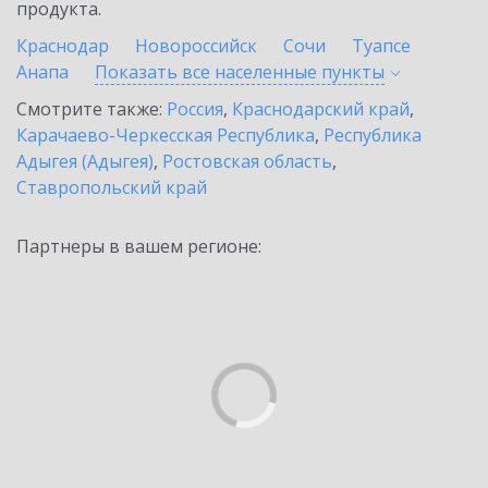
продукта.
Краснодар
Новороссийск
Сочи
Туапсе
Анапа
Показать все населенные
пункты
Смотрите также:
Россия
,
Краснодарский край
,
Карачаево-Черкесская Республика
,
Республика
Адыгея (Адыгея)
,
Ростовская область
,
Ставропольский край
Партнеры в вашем регионе: