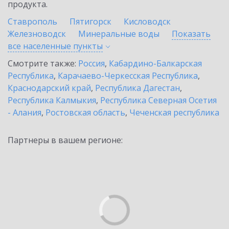
продукта.
Ставрополь
Пятигорск
Кисловодск
Железноводск
Минеральные воды
Показать
все населенные
пункты
Смотрите также:
Россия
,
Кабардино-Балкарская
Республика
,
Карачаево-Черкесская Республика
,
Краснодарский край
,
Республика Дагестан
,
Республика Калмыкия
,
Республика Северная Осетия
- Алания
,
Ростовская область
,
Чеченская республика
Партнеры в вашем регионе: