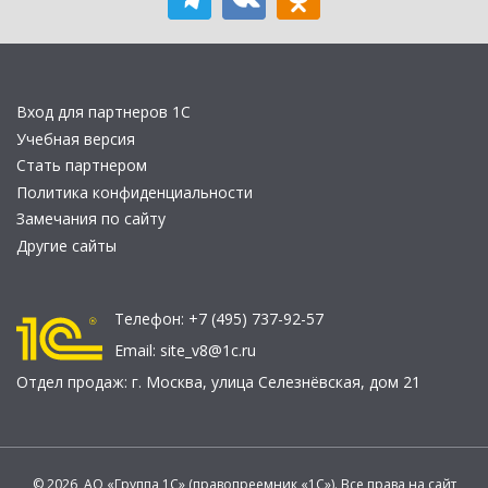
Вход для партнеров 1С
Учебная версия
Стать партнером
Политика конфиденциальности
Замечания по сайту
Другие сайты
Телефон:
+7 (495) 737-92-57
Email:
site_v8@1c.ru
Отдел продаж:
г. Москва
,
улица Селезнёвская, дом 21
© 2026 АО «Группа 1С» (правопреемник «1С»). Все права на сайт