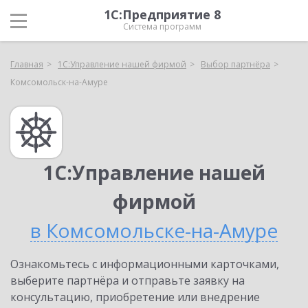
1С:Предприятие 8
Система программ
Главная
1С:Управление нашей фирмой
Выбор партнёра
Комсомольск-на-Амуре
1С:Управление нашей
фирмой
в Комсомольске-на-Амуре
Ознакомьтесь с информационными карточками,
выберите партнёра и отправьте заявку на
консультацию, приобретение или внедрение