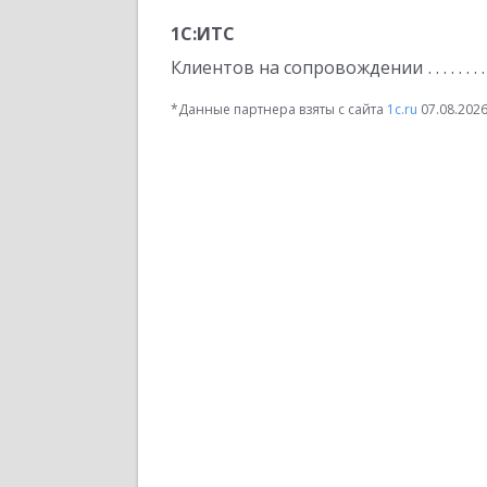
1С:ИТС
Клиентов на сопровождении
*Данные партнера взяты с сайта
1c.ru
07.08.202