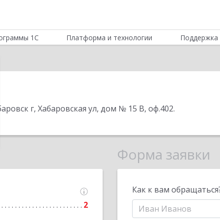
ограммы 1С
Платформа и технологии
Поддержка 
аровск г, Хабаровская ул, дом № 15 В, оф.402
.
Форма заявки
Как к вам обращаться
2