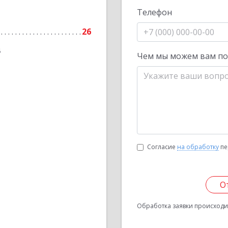
Телефон
26
6
Чем мы можем вам п
Согласие
на обработку
пе
О
Обработка заявки происходит