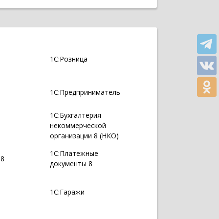
1С:Розница
1С:Предприниматель
1С:Бухгалтерия
некоммерческой
организации 8 (НКО)
1С:Платежные
 8
документы 8
1С:Гаражи