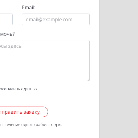
Email:
омочь?
рсональных данных
тправить заявку
 в течение одного рабочего дня.