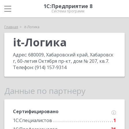
1С:Предприятие 8
Система программ
Главная
it-Логика
it-Логика
Адрес:
680009, Хабаровский край, Хабаровск
г, 60-летия Октября пр-кт, дом № 207, кв.7
.
Телефон:
(914) 157-9314
Данные по партнеру
Сертифицировано
1С:Специалистов
1