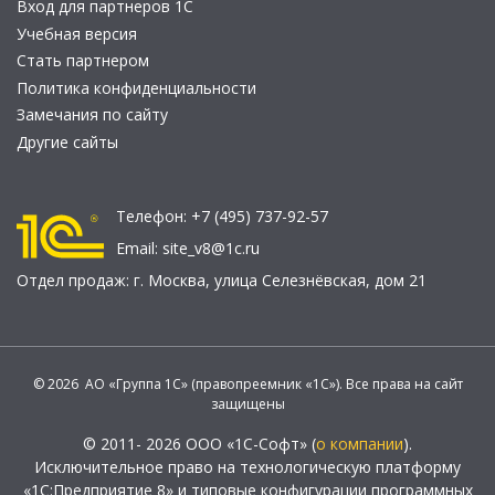
Вход для партнеров 1С
Учебная версия
Стать партнером
Политика конфиденциальности
Замечания по сайту
Другие сайты
Телефон:
+7 (495) 737-92-57
Email:
site_v8@1c.ru
Отдел продаж:
г. Москва
,
улица Селезнёвская, дом 21
© 2026 АО «Группа 1С» (правопреемник «1С»). Все права на сайт
защищены
© 2011- 2026 ООО «1С-Софт» (
о компании
).
Исключительное право на технологическую платформу
«1С:Предприятие 8» и типовые конфигурации программных