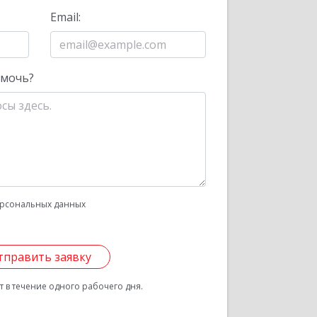
Email:
омочь?
рсональных данных
тправить заявку
 в течение одного рабочего дня.