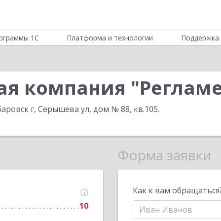
ограммы 1С
Платформа и технологии
Поддержка 
ая компания "Регламе
аровск г, Серышева ул, дом № 88, кв.105
.
Форма заявки
Как к вам обращаться
10