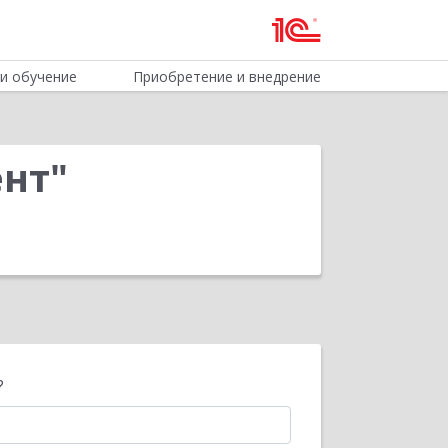
и обучение
Приобретение и внедрение
нт"
?