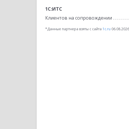
1С:ИТС
Клиентов на сопровождении
*Данные партнера взяты с сайта
1c.ru
06.08.202