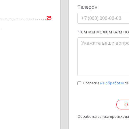
Телефон
25
6
Чем мы можем вам п
Согласие
на обработку
пе
О
Обработка заявки происходит