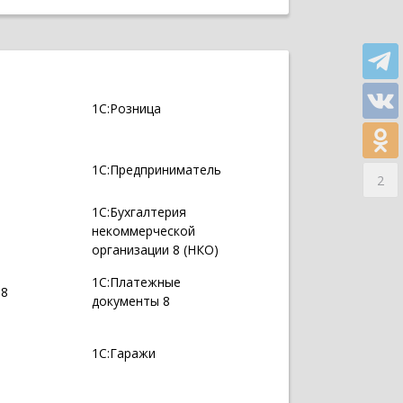
1С:Розница
1С:Предприниматель
2
1С:Бухгалтерия
некоммерческой
организации 8 (НКО)
1С:Платежные
 8
документы 8
1С:Гаражи