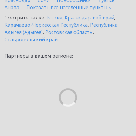
Краснодар
Сочи
Новороссийск
Туапсе
Анапа
Показать все населенные
пункты
Смотрите также:
Россия
,
Краснодарский край
,
Карачаево-Черкесская Республика
,
Республика
Адыгея (Адыгея)
,
Ростовская область
,
Ставропольский край
Партнеры в вашем регионе: