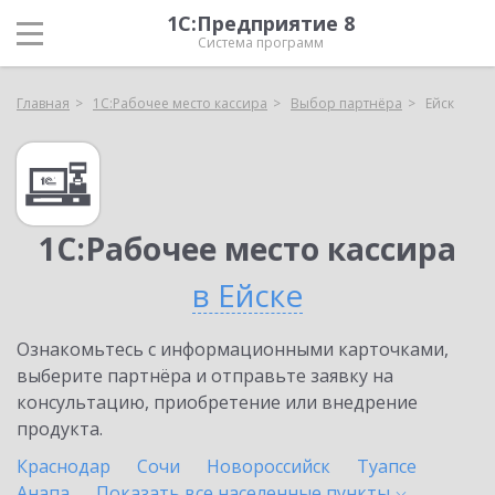
1С:Предприятие 8
Система программ
Главная
1С:Рабочее место кассира
Выбор партнёра
Ейск
1С:Рабочее место кассира
в Ейске
Ознакомьтесь с информационными карточками,
выберите партнёра и отправьте заявку на
консультацию, приобретение или внедрение
продукта.
Краснодар
Сочи
Новороссийск
Туапсе
Анапа
Показать все населенные
пункты