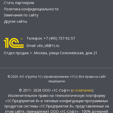
Стать партнером
Политика конфиденциальности
Замечания по сайту
Другие сайты
Телефон:
+7 (495) 737-92-57
Email:
site_v8@1c.ru
Отдел продаж:
г. Москва
,
улица Селезнёвская, дом 21
© 2026 АО «Группа 1С» (правопреемник «1С»). Все права на сайт
защищены
© 2011- 2026 ООО «1С-Софт» (
о компании
).
Исключительное право на технологическую платформу
«1С:Предприятие 8» и типовые конфигурации программных
продуктов системы «1С:Предприятие 8», представленные на
этом сайте, принадлежит ООО «1С-Софт» - 100% дочерней