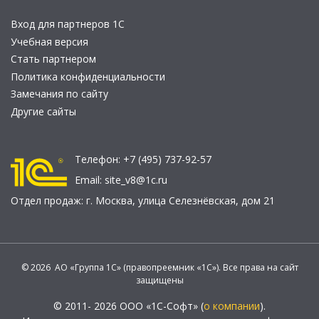
Вход для партнеров 1С
Учебная версия
Стать партнером
Политика конфиденциальности
Замечания по сайту
Другие сайты
Телефон:
+7 (495) 737-92-57
Email:
site_v8@1c.ru
Отдел продаж:
г. Москва
,
улица Селезнёвская, дом 21
© 2026 АО «Группа 1С» (правопреемник «1С»). Все права на сайт
защищены
© 2011- 2026 ООО «1С-Софт» (
о компании
).