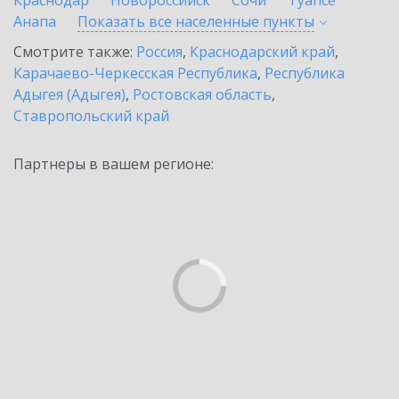
Краснодар
Новороссийск
Сочи
Туапсе
Анапа
Показать все населенные
пункты
Смотрите также:
Россия
,
Краснодарский край
,
Карачаево-Черкесская Республика
,
Республика
Адыгея (Адыгея)
,
Ростовская область
,
Ставропольский край
Партнеры в вашем регионе: